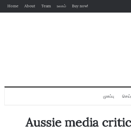
Home
About
Team
உலகம்
Buy now!
முகப்பு
செய்
Aussie media critic