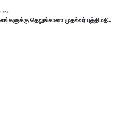
 2024
ரபலங்களுக்கு தெலுங்கானா முதல்வர் புத்திமதி..