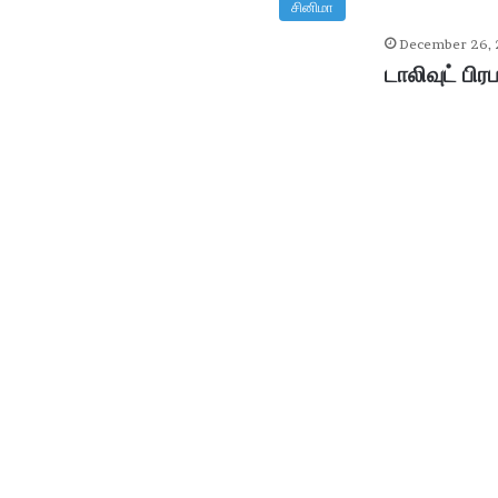
சினிமா
December 26,
டாலிவுட் பி