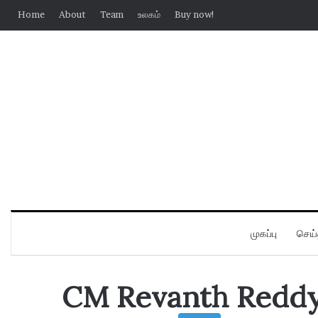
Home
About
Team
உலகம்
Buy now!
முகப்பு
செய்
CM Revanth Redd