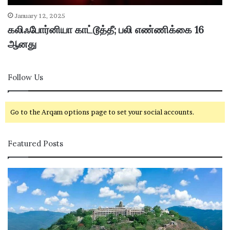
January 12, 2025
கலிஃபோர்னியா காட்டூத்தீ; பலி எண்ணிக்கை 16
ஆனது
Follow Us
Go to the Arqam options page to set your social accounts.
Featured Posts
ப
ழ
னி
மு
ரு
க