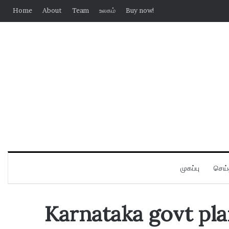
Home
About
Team
உலகம்
Buy now!
முகப்பு
செய்
Karnataka govt pla