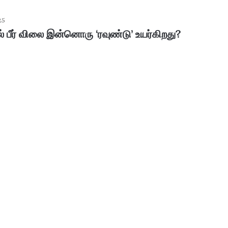
25
் பீர் விலை இன்னொரு ‘ரவுண்டு’ உயர்கிறது?
ப
ழ
னி
மு
ரு
க
ன்
January 30, 2026
கோ
பழனி முருகன் கோயில் உண்டியல்
யி
னம்..!
காணிக்கை: 4.36 கோடி ரூபாய் வசூல்!
ல்
உ
ண்
டி