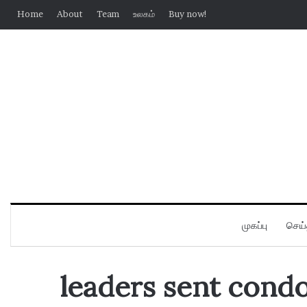
Home
About
Team
உலகம்
Buy now!
முகப்பு
செய்
leaders sent cond