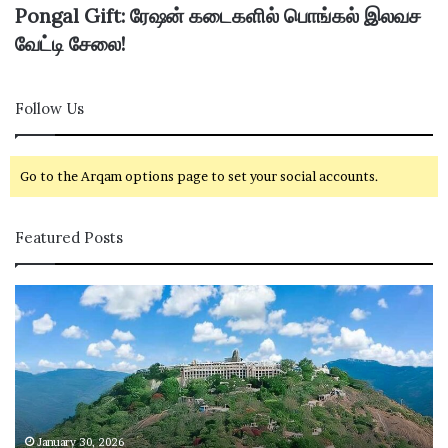
Pongal Gift: ரேஷன் கடைகளில் பொங்கல் இலவச
வேட்டி சேலை!
Follow Us
Go to the Arqam options page to set your social accounts.
Featured Posts
ப
ழ
னி
மு
ரு
க
ன்
கோ
January 30, 2026