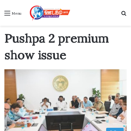
S
Menu
Pushpa 2 premium
show issue