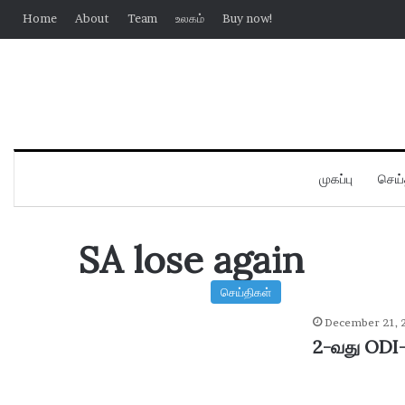
Home
About
Team
உலகம்
Buy now!
முகப்பு
செய்
SA lose again
செய்திகள்
December 21, 
2-வது ODI-ய