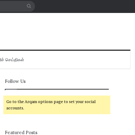
Search
for
ிச் செய்திகள்
Follow Us
Go to the Arqam options page to set your social
accounts.
Featured Posts