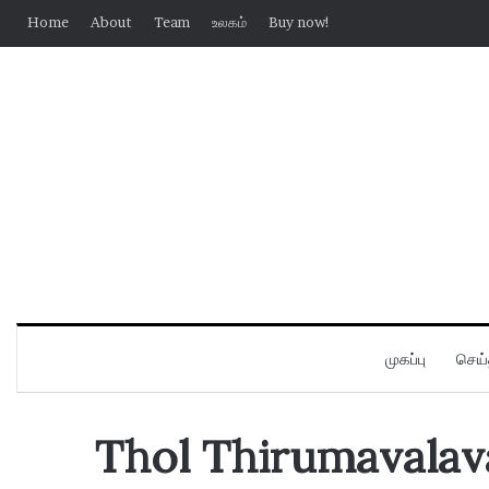
Home
About
Team
உலகம்
Buy now!
முகப்பு
செய்
Thol Thirumavalav