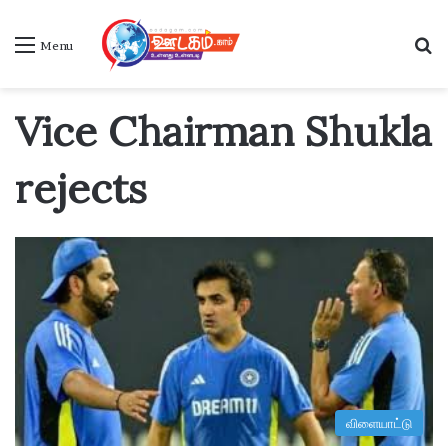
S
Menu
Vice Chairman Shukla
rejects
விளையாட்டு