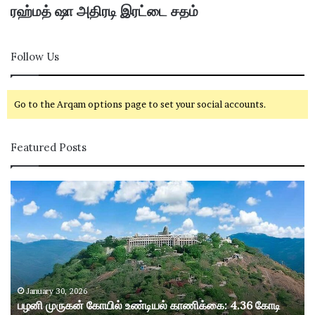
ரஹ்மத் ஷா அதிரடி இரட்டை சதம்
Follow Us
Go to the Arqam options page to set your social accounts.
Featured Posts
ப
ழ
னி
மு
ரு
க
ன்
கோ
January 30, 2026
பழனி முருகன் கோயில் உண்டியல் காணிக்கை: 4.36 கோடி
யி