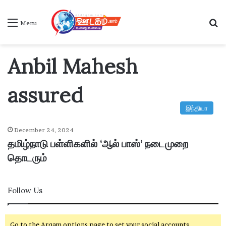
S
Menu
Anbil Mahesh
assured
இந்தியா
December 24, 2024
தமிழ்நாடு பள்ளிகளில் ‘ஆல் பாஸ்’ நடைமுறை
தொடரும்
Follow Us
Go to the Arqam options page to set your social accounts.