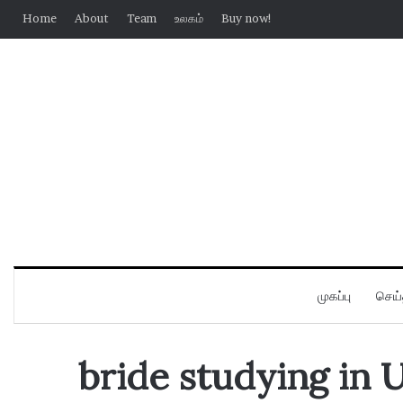
Home
About
Team
உலகம்
Buy now!
முகப்பு
செய்
bride studying in 