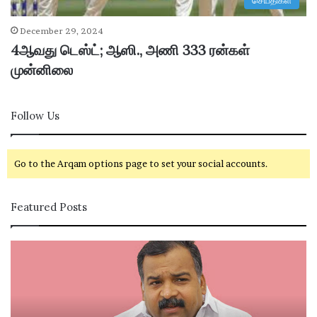
செய்திகள்
December 29, 2024
4ஆவது டெஸ்ட்; ஆஸி., அணி 333 ரன்கள்
முன்னிலை
Follow Us
Go to the Arqam options page to set your social accounts.
Featured Posts
கா
சி
ங்
வ
கி
கா
ர
சி
சு
ம