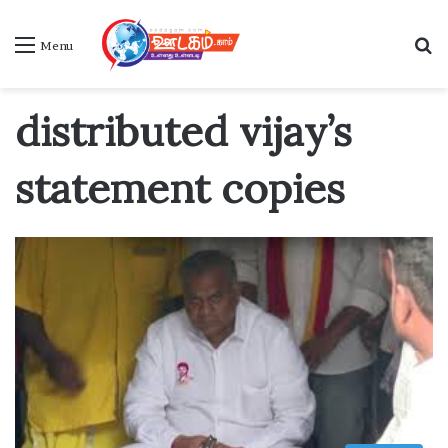
S
Menu
distributed vijay’s
statement copies