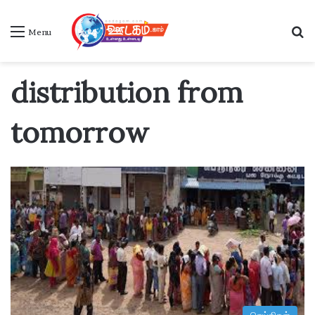
S
Menu
distribution from
tomorrow