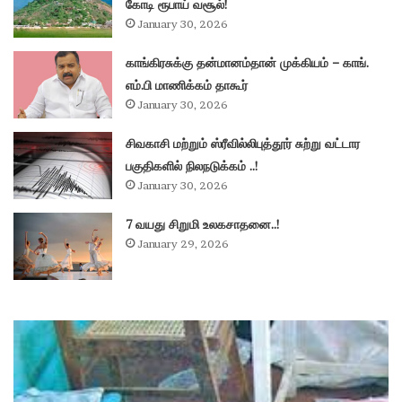
கோடி ரூபாய் வசூல்!
January 30, 2026
காங்கிரசுக்கு தன்மானம்தான் முக்கியம் – காங்.
எம்.பி மாணிக்கம் தாகூர்
January 30, 2026
சிவகாசி மற்றும் ஸ்ரீவில்லிபுத்தூர் சுற்று வட்டார
பகுதிகளில் நிலநடுக்கம் ..!
January 30, 2026
7 வயது சிறுமி உலகசாதனை..!
January 29, 2026