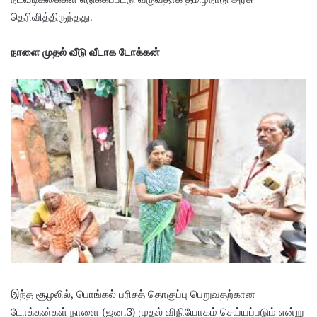
தெரிவித்திருந்தது.
நாளை முதல் வீடு வீடாக டோக்கன்
இந்த சூழலில், பொங்கல் பரிசுத் தொகுப்பு பெறுவதற்கான
டோக்கன்கள் நாளை (ஜன.3) முதல் விநியோகம் செய்யப்படும் என்று