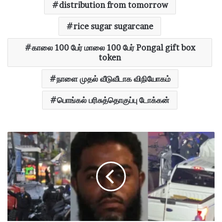
distribution from tomorrow
rice sugar sugarcane
காலை 100 பேர் மாலை 100 பேர் Pongal gift box
token
நாளை முதல் வீடுவீடாக விநியோகம்
பொங்கல் பரிசுத்தொகுப்பு டோக்கன்
பு
த்
தா
ண்
டு
கொ
ண்
டா
ட்