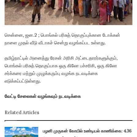
a
i
l
சென்னை, ஜன.2 ; பொங்கல் பரிசுத் தொகுப்புக்கான டோக்கன்
நாளை முதல் வீடு வீடாகச் சென்று வழங்கப்பட உள்ளது.
தமிழ்நாட்டில் அனைத்து ரேசன் அரிசி அட்டைதாரர்களுக்கும்,
பொங்கல் பரிசுத் தொகுப்பாக ஒரு கிலோ பச்சரிசி, ஒரு கிலோ
சர்க்கரை மற்றும் முழுக்கரும்பு வழங்க நடவடிக்கை
எடுக்கப்பட்டுள்ளது.
வேட்டி சேலைகள் வழங்கவும் நடவடிக்கை
Related Articles
பழனி முருகன் கோயில் உண்டியல் காணிக்கை: 4.36