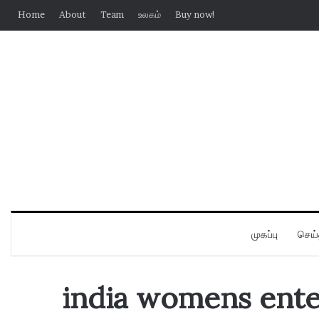
Home
About
Team
உலகம்
Buy now!
முகப்பு
செய்
india womens enter