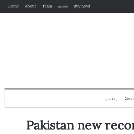
Home
About
Team
உலகம்
Buy now!
முகப்பு
செய்
Pakistan new reco