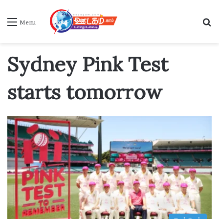
S
Menu
Sydney Pink Test
starts tomorrow