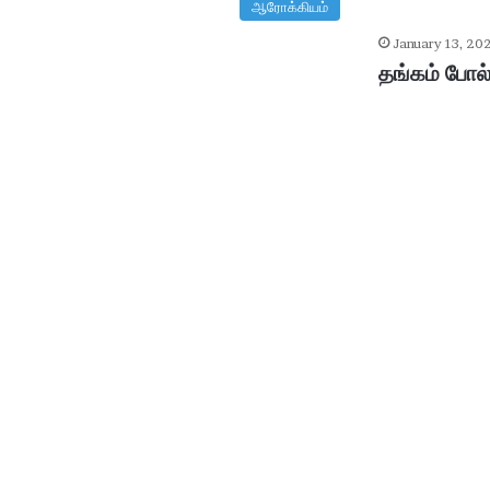
ஆரோக்கியம்
January 13, 20
தங்கம் போல்