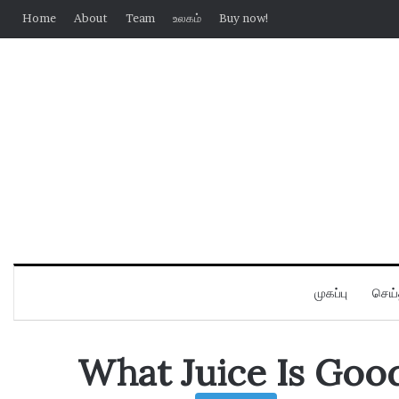
Home
About
Team
உலகம்
Buy now!
முகப்பு
செய்
What Juice Is Good