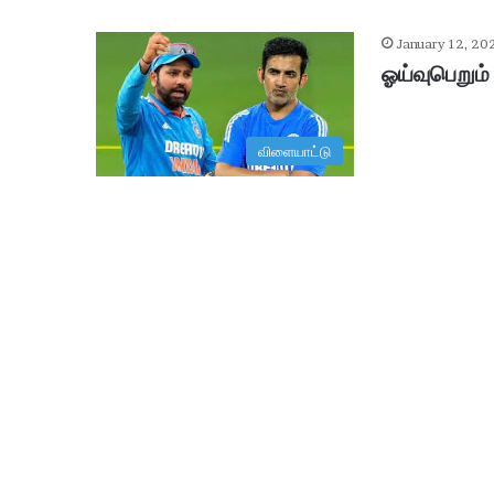
January 12, 20
ஓய்வுபெறும் 
விளையாட்டு