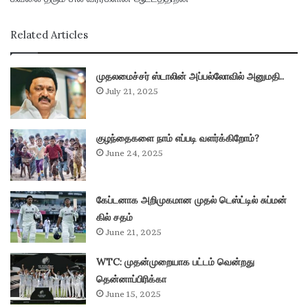
Related Articles
முதலமைச்சர் ஸ்டாலின் அப்பல்லோவில் அனுமதி..
July 21, 2025
குழந்தைகளை நாம் எப்படி வளர்க்கிறோம்?
June 24, 2025
கேப்டனாக அறிமுகமான முதல் டெஸ்ட்டில் சுப்மன்
கில் சதம்
June 21, 2025
WTC: முதன்முறையாக பட்டம் வென்றது
தென்னாப்பிரிக்கா
June 15, 2025