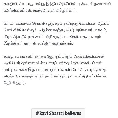
கருதிவிடக்கூடாது என்று, இந்திய அணியின் முன்னாள் தலைமைப்
பயிற்சியாளர் ரவி சாஸ்திரி தெரிவித்துள்ளார்.
பார்டர்-கவாஸ்கர் தொடரில் ஒரு சதம் தவிர்த்து கோலியின் ஆட்டம்
சொல்லிக்கொள்ளும்படி இல்லாததற்கு, அவர் அசௌகரியாகவும்,
மிடில் ஆர்டரில் தன்னைப் பற்றி உறுதியாக தெரியாதவராகவும்
இருக்கிறார் என ரவி சாஸ்திரி கூறியுள்ளார்.
தனது சமகால வீரர்களான ஜோ ரூட் மற்றும் கேன் வில்லியம்சன்
ஆகியோர் தன்னை விஞ்சுவதைப் பார்த்த பிறகு கோலியும் ரன்
பசியுடன் தான் இருப்பார் என்றும், ‘பாக்ஸிங் டே’ டெஸ்ட்டில் தனது
சிறந்த நிலைக்குத் திரும்புவார் என்றும், ரவி சாஸ்திரி நம்பிக்கை
தெரிவித்தார்.
Ravi Shastri believes