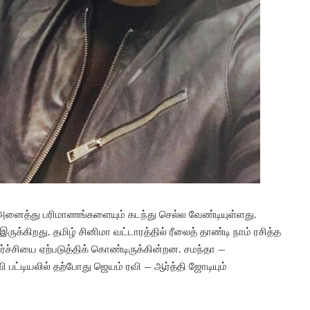
 அனைத்து பரிமாணங்களையும் கடந்து செல்ல வேண்டியுள்ளது.
க்கிறது. தமிழ் சினிமா வட்டாரத்தில் ரீலைத் தாண்டி நாம் ரசித்த
்ச்சியை ஏற்படுத்திக் கொண்டிருக்கின்றன. சமந்தா –
 பட்டியலில் தற்போது ஜெயம் ரவி – ஆர்த்தி ஜோடியும்