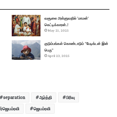
வசூலை அள்ளுவதில் ‘மாமன்’
கெட்டிக்காரன்..!
May 21, 2025
குடும்பங்கள் கொண்டாடும் “பேடிங்டன் இன்
பெரு”
April 23, 2025
separation
ஆர்த்தி
பிரிவு
ர்ஜெயம்ரவி
ஜெயம்ரவி