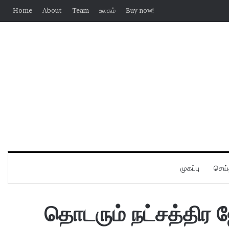
Home
About
Team
உலகம்
Buy now!
முகப்பு
செய்
தொடரும் நட்சத்திர 