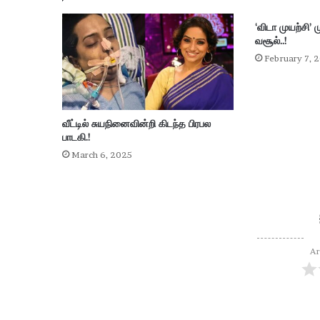
‘விடா முயற்சி’ 
வசூல்..!
February 7, 
வீட்டில் சுயநினைவின்றி கிடந்த பிரபல
பாடகி.!
March 6, 2025
Ar