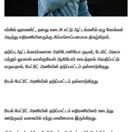
எர்லிங் ஹாலண்ட், தனது கடைசி எட்டு ஆட்டங்களில் ஏழு கோல்கள்
அடித்து எதிரணியினருக்கு சிம்மசொப்பனமாக திகழ்கிறார்.
தடுப்பு ஆட்டக்காரர்களான அன்டோனியோ ருடிகர், டேவிட் அலபா
மற்றும் லூகாஸ் வாஸ்குவேஸ் ஆகியோர் காயத்தால் அவதிப்பட்டு
வருவதால், மேட்ரிட் அணியின் தடுப்பாட்டம் தள்ளாடுகிறது.
ரியல் மேட்ரிட் அணியின் தடுப்பாட்டம் தள்ளாடுகிறது
ரியல் மேட்ரிட் அணியின் தடுப்பாட்டம் எதிரணியினர் உடைத்து
ஊடுருவும் வகையில் சற்று பலவீனமாக இருக்கிறது.