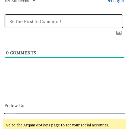
Subscribe
Login
0
COMMENTS
Follow Us
Go to the Arqam options page to set your social accounts.