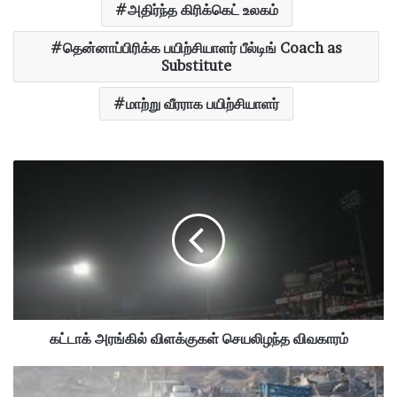
அதிர்ந்த கிரிக்கெட் உலகம்
தென்னாப்பிரிக்க பயிற்சியாளர் பீல்டிங் Coach as
Substitute
மாற்று வீரராக பயிற்சியாளர்
க
ட்
டா
க்
அ
ர
ங்
கி
ல்
வி
கட்டாக் அரங்கில் விளக்குகள் செயலிழந்த விவகாரம்
ள
க்
"
கு
மூ