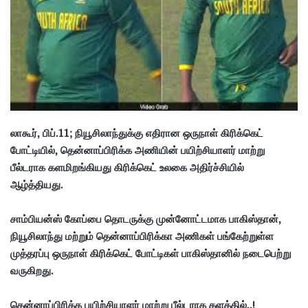
a
i
l
லாகூர், பிப்.11; நியூசிலாந்துக்கு எதிரான ஒருநாள் கிரிக்கெட்
போட்டியில், தென்னாப்பிரிக்க அணியின் பயிற்சியாளர் மாற்று
பீல்டராக களமிறங்கியது கிரிக்கெட் உலகை அதிர்ச்சியில்
ஆழ்த்தியது.
சாம்பியன்ஸ் கோப்பை தொடருக்கு முன்னோட்டமாக பாகிஸ்தான்,
நியூசிலாந்து மற்றும் தென்னாப்பிரிக்கா அணிகள் பங்கேற்றுள்ள
முத்தரப்பு ஒருநாள் கிரிக்கெட் போட்டிகள் பாகிஸ்தானில் நடைபெற்று
வருகிறது.
தென்னாப்பிரிக்க பயிற்சியாளர் மாற்று பீல்டராக களத்தில்..!