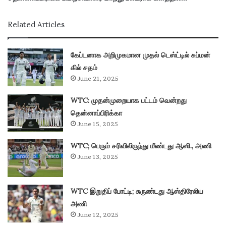
Related Articles
கேப்டனாக அறிமுகமான முதல் டெஸ்ட்டில் சுப்மன்
கில் சதம்
June 21, 2025
WTC: முதன்முறையாக பட்டம் வென்றது
தென்னாப்பிரிக்கா
June 15, 2025
WTC; பெரும் சரிவிலிருந்து மீண்டது ஆஸி., அணி
June 13, 2025
WTC இறுதிப் போட்டி; சுருண்டது ஆஸ்திரேலிய
அணி
June 12, 2025