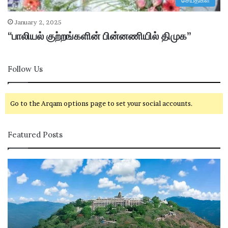
செய்திகள்
January 2, 2025
“பாலியல் குற்றங்களின் பின்னணியில் திமுக”
Follow Us
Go to the Arqam options page to set your social accounts.
Featured Posts
ப
ழ
னி
மு
ரு
க