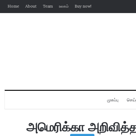
Home
About
Team
உலகம்
Buy now!
முகப்பு
செய்
அமெரிக்கா அறிவித்த