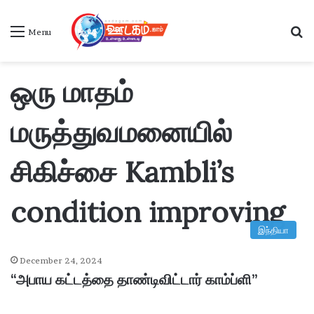
S
Menu
ஒரு மாதம்
மருத்துவமனையில்
சிகிச்சை Kambli’s
condition improving
இந்தியா
December 24, 2024
“அபாய கட்டத்தை தாண்டிவிட்டார் காம்ப்ளி”