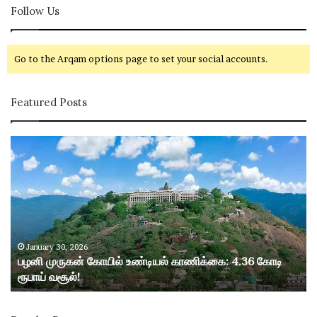
Follow Us
Go to the Arqam options page to set your social accounts.
Featured Posts
ப
ழ
னி
மு
ரு
க
ன்
கோ
January 30, 2026
பழனி முருகன் கோயில் உண்டியல் காணிக்கை: 4.36 கோடி
யி
ரூபாய் வசூல்!
ல்
உ
ண்