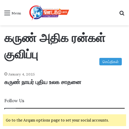
S
Menu
கருண் அதிக ரன்கள்
குவிப்பு
செய்திகள்
January 4, 2025
கருண் நாயர் புதிய உலக சாதனை
Follow Us
Go to the Arqam options page to set your social accounts.