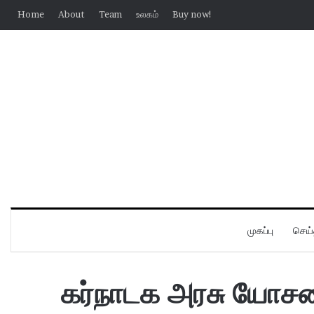
Home
About
Team
உலகம்
Buy now!
முகப்பு
செய்
கர்நாடக அரசு யோ