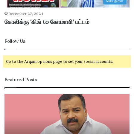
செய்திகள்
December 27, 2024
கோலிக்கு ‘கிங் to கோமாளி’ பட்டம்
Follow Us
Go to the Arqam options page to set your social accounts.
Featured Posts
கா
சி
ங்
வ
கி
கா
ர
சி
சு
ம
க்
ற்