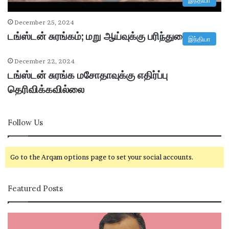
இந்தியா
December 25, 2024
டங்ஸ்டன் சுரங்கம்; மறு ஆய்வுக்கு பரிந்துரை
இந்தியா
December 22, 2024
டங்ஸ்டன் சுரங்க மசோதாவுக்கு எதிர்ப்பு
தெரிவிக்கவில்லை
Follow Us
Go to the Arqam options page to set your social accounts.
Featured Posts
கா
சி
ங்
வ