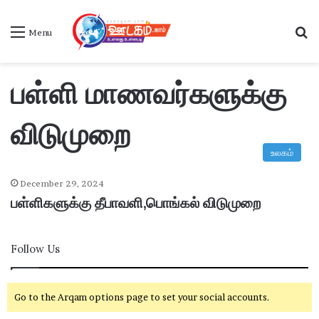
S
Menu
பள்ளி மாணவர்களுக்கு
விடுமுறை
உலகம்
December 29, 2024
பள்ளிகளுக்கு தீபாவளி,பொங்கல் விடுமுறை
Follow Us
Go to the Arqam options page to set your social accounts.