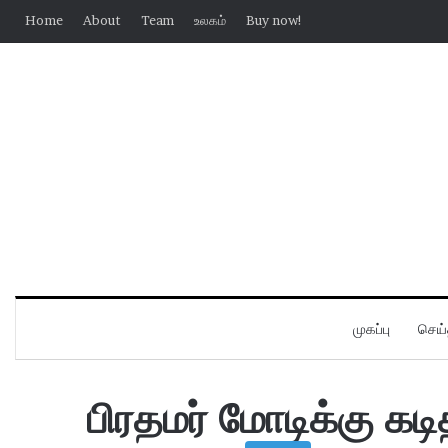
Home
About
Team
உலகம்
Buy now!
முகப்பு
செய்
பிரதமர் மோடிக்கு கடி