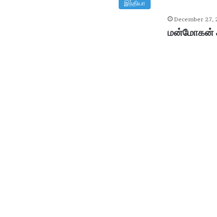
இந்தியா
December 27,
மன்மோகன் ச