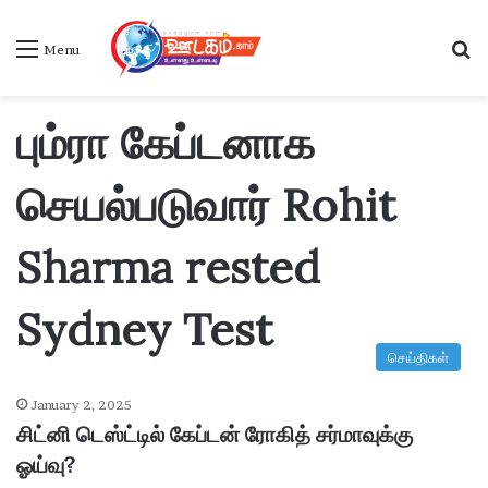
S
Menu
பும்ரா கேப்டனாக
செயல்படுவார் Rohit
Sharma rested
Sydney Test
செய்திகள்
January 2, 2025
சிட்னி டெஸ்ட்டில் கேப்டன் ரோகித் சர்மாவுக்கு
ஓய்வு?