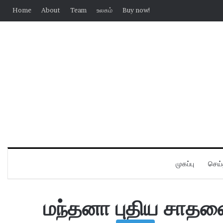
Home
About
Team
உலகம்
Buy now!
முகப்பு
செய்
மந்தனா புதிய சாத