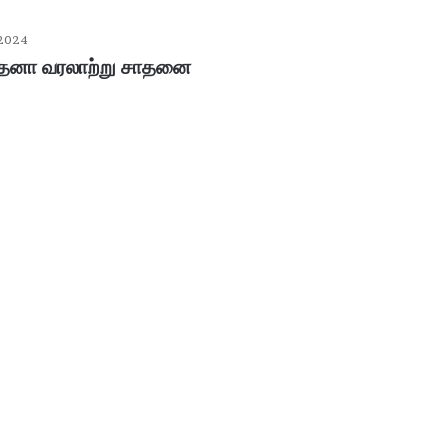
 2024
ந்தனா வரலாற்று சாதனை