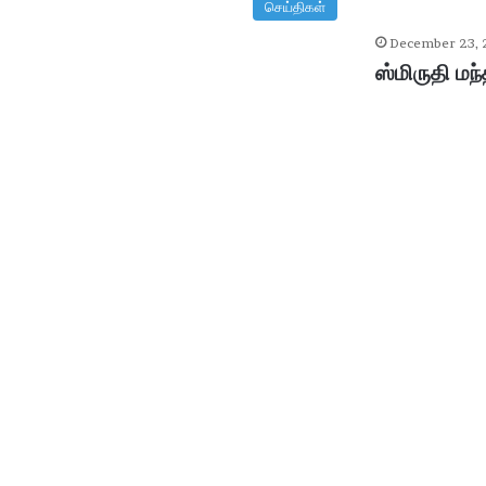
செய்திகள்
December 23,
ஸ்மிருதி ம