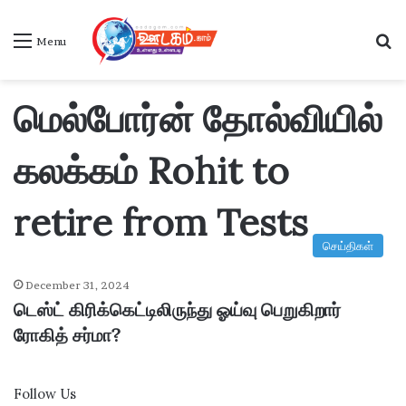
S
Menu
மெல்போர்ன் தோல்வியில்
கலக்கம் Rohit to
retire from Tests
செய்திகள்
December 31, 2024
டெஸ்ட் கிரிக்கெட்டிலிருந்து ஓய்வு பெறுகிறார்
ரோகித் சர்மா?
Follow Us