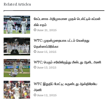
Related Articles
கேப்டனாக அறிமுகமான முதல் டெஸ்ட்டில் சுப்மன்
கில் சதம்
June 21, 2025
WTC: முதன்முறையாக பட்டம் வென்றது
தென்னாப்பிரிக்கா
June 15, 2025
WTC; பெரும் சரிவிலிருந்து மீண்டது ஆஸி., அணி
June 13, 2025
WTC இறுதிப் போட்டி; சுருண்டது ஆஸ்திரேலிய
அணி
June 12, 2025