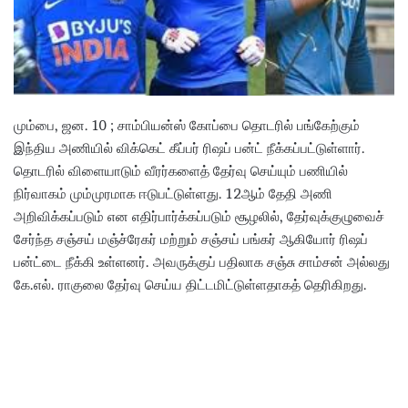
i
l
மும்பை, ஜன. 10 ; சாம்பியன்ஸ் கோப்பை தொடரில் பங்கேற்கும்
இந்திய அணியில் விக்கெட் கீப்பர் ரிஷப் பன்ட் நீக்கப்பட்டுள்ளார்.
தொடரில் விளையாடும் வீரர்களைத் தேர்வு செய்யும் பணியில்
நிர்வாகம் மும்முரமாக ஈடுபட்டுள்ளது. 12ஆம் தேதி அணி
அறிவிக்கப்படும் என எதிர்பார்க்கப்படும் சூழலில், தேர்வுக்குழுவைச்
சேர்ந்த சஞ்சய் மஞ்ச்ரேகர் மற்றும் சஞ்சய் பங்கர் ஆகியோர் ரிஷப்
பன்ட்டை நீக்கி உள்ளனர். அவருக்குப் பதிலாக சஞ்சு சாம்சன் அல்லது
கே.எல். ராகுலை தேர்வு செய்ய திட்டமிட்டுள்ளதாகத் தெரிகிறது.