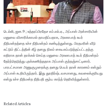
a
i
l
டெல்லி, ஜன.9 ; உத்தரப்பிரதேச எம்.எல்.ஏ., அப்பாஸ் அன்சாரியின்
மனுவை விசாரிக்காமல் தாமதிப்பதாக, அலகாபாத் உயர்
நீதிமன்றத்தை உச்ச நீதிமன்றம் கண்டித்துள்ளது. பிரதமரின் வீடு
கட்டும் திட்டத்தின் கீழ் தனது நிலம் கையகப்படுத்தப்பட்டதற்கு
எதிராக தான் தாக்கல் செய்த மனுவை அகலாபாத் உயர் நீதிமன்றம்
தேர்ந்தெடுத்து புறக்கணித்ததாக அப்பாஸ் குற்றஞ்சாட்டினார்.
பாரபட்சமான அணுகுமுறைக்கு தனது பெயர் தான் காரணம் என்றும்
அப்பாஸ் கூறியிருந்தார். இது துரதிர்ஷ்டவசமானது, கவலைக்குரியது
என்று உச்ச நீதிமன்ற நீதிபதி சூர்ய காந்த் தெரிவித்துள்ளார்.
Related Articles