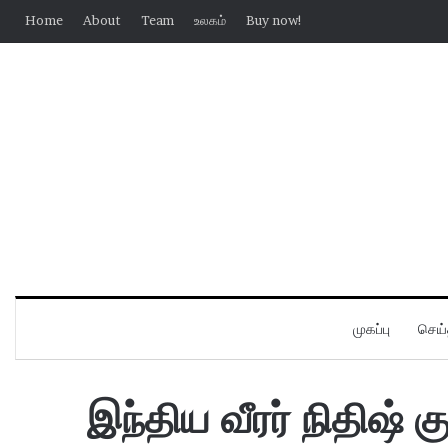
Home
About
Team
உலகம்
Buy now!
முகப்பு
செய்
இந்திய வீரர் நிதிஷ் க