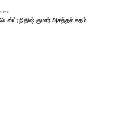
 2024
டெஸ்ட்; நிதிஷ் குமார் அசத்தல் சதம்