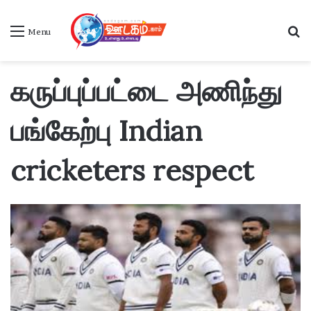
S
Menu
கருப்புப்பட்டை அணிந்து
பங்கேற்பு Indian
cricketers respect