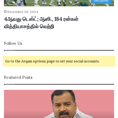
செய்திகள்
December 30, 2024
4ஆவது டெஸ்ட்; ஆஸி., 184 ரன்கள்
வித்தியாசத்தில் வெற்றி
Follow Us
Go to the Arqam options page to set your social accounts.
Featured Posts
கா
சி
ங்
வ
கி
கா
ர
சி
சு
ம