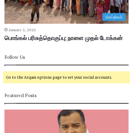
செய்திகள்
January 2, 2025
பொங்கல் பரிசுத்தொகுப்பு; நாளை முதல் டோக்கன்
Follow Us
Go to the Arqam options page to set your social accounts.
Featured Posts
கா
சி
ங்
வ
கி
கா
ர
சி