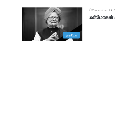
December 27,
மன்மோகன் சி
இந்தியா