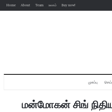
Home
About
Team
உலகம்
Buy now!
முகப்பு
செய்
மன்மோகன் சிங் நிதி