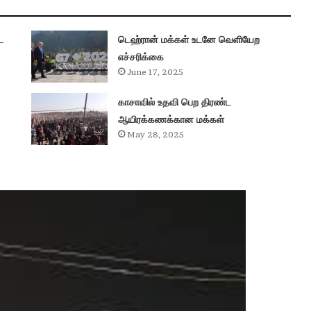
ட
டெஹ்ரான் மக்கள் உடனே வெளியேற
எச்சரிக்கை
June 17, 2025
காசாவில் உதவி பெற திரண்ட
ஆயிரக்கணக்கான மக்கள்
May 28, 2025