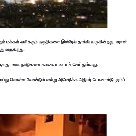
் மக்கள் வசிக்கும் பகுதிகளை இஸ்ரேல் தாக்கி வருகின்றது. ஈரான்
து வருகிறது.
வருவது, உலக நாடுகளை கவலையடையச் செய்துள்ளது.
 செய்து கொள்ள வேண்டும் என்று அமெரிக்க அதிபர் டொனால்டு டிரம்ப்
”