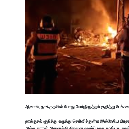
ஆனால், தாக்குதலின் போது போர்நிறுத்தம் குறித்து பேச்சு
தாக்குதல் குறித்து கருத்து தெரிவித்துள்ள இஸ்ரேலிய பி
அல்ல, ஈரான் அணுசக்தி திறனை வளர்ப்பதை தடுப்பது தான்