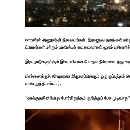
ஈரானின் அணுசக்தி நிலையங்கள், இராணுவ தளங்கள் மற்றும
ட்ரோன்கள் மற்றும் பாலிஸ்டிக் ஏவுகணைகள் மூலம் பதிலளித்
இரு நாடுகளுக்கும் இடையிலான மோதல் தீவிரமடைந்து 
பிரச்னைக்குத் தீர்வுகாண இருதரப்பினரும் ஒரு ஒப்பந்தம்
வலியுறுத்தி உள்ளார்.
“தாக்குதலின்போது போர்நிறுத்தம் குறித்துப் பேச முடியாது