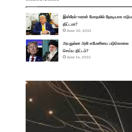
இஸ்ரேல்-ஈரான் மோதலில் நேரடியாக ஈடுப
திட்டமா?
June 20, 2025
அயதுல்லா அலி கமேனியை படுகொலை
செய்ய திட்டம்?
June 16, 2025