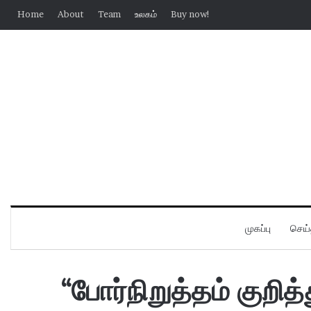
Home
About
Team
உலகம்
Buy now!
முகப்பு
செய்
“போர்நிறுத்தம் குறித