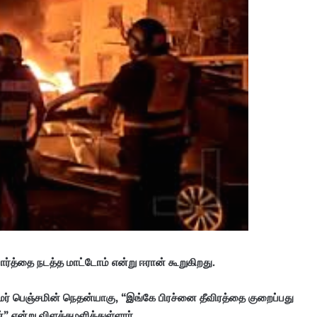
வார்த்தை நடத்த மாட்டோம் என்று ஈரான் கூறுகிறது.
ரதமர் பெஞ்சமின் நெதன்யாகு, “இங்கே பிரச்னை தீவிரத்தை குறைப்பது
” என்று விளக்கமளித்துள்ளார்.