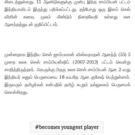
கிடைத்துள்ளது. 11 ஆண்டுகளுக்கு முன்பு இந்த சாம்பியன் பட்டம்
இந்தியாவிடம் இருந்து பறிக்கப்பட்டது. தற்போது ஒரு இளம் செஸ்
வீரரின் கனவு மூலம் மீண்டும் நிறைவேறி உள்ளது என
ஆனந்தத்துடன் குறிப்பிட்டார்.
முன்னதாக இந்திய செஸ் ஜாம்பவான் விஸ்வநாதன் ஆனந்த் (55) 5
முறை உலக செஸ் சாம்பியன்ஷிப் (2007-2013) பட்டம் வென்று
சாதித்திருந்தார். அவருக்கு பிறகு உலக செஸ் சாம்பியன் ஆன 2-வது
இந்தியர் எனும் பெருமையை 18 வயதே ஆன குகேஷ் பெற்றுள்ளார்.
இருவரும் தமிழர்கள் என்பதில் தமிழ் கூறும் நல்லுலகம் பெருமைக்
கொள்கிறது.
becomes youngest player