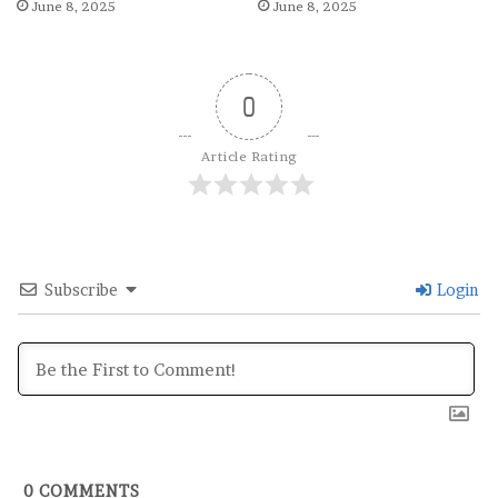
June 8, 2025
June 8, 2025
ரு
மை
"
0
Article Rating
Subscribe
Login
0
COMMENTS