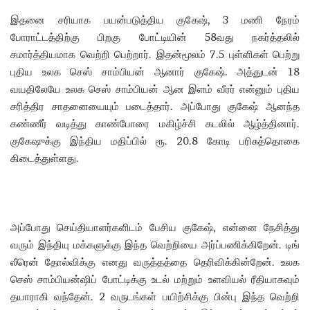
இதனை சரியாக பயன்படுத்திய குகேஷ், 3 மணி நேரம்
போராட்டத்திற்கு பிறகு போட்டியின் 58வது நகர்த்தலில்
சமார்த்தியமாக வெற்றி பெற்றார். இதன்மூலம் 7.5 புள்ளிகள் பெற்று
புதிய உலக செஸ் சாம்பியன் ஆனார் குகேஷ். அத்துடன் 18
வயதிலேயே உலக செஸ் சாம்பியன் ஆன இளம் வீரர் என்னும் புதிய
சரித்திர சாதனையையும் படைத்தார். அப்போது குகேஷ் ஆனந்த
கண்ணீர் வடித்து காண்போரை மகிழ்ச்சி கடலில் ஆழ்த்தினார்.
குகேஷுக்கு இந்திய மதிப்பில் ரூ. 20.8 கோடி பரிசுத்தொகை
கிடைத்துள்ளது.
அப்போது செய்தியாளர்களிடம் பேசிய குகேஷ், என்னை நேசித்து
வரும் இந்தியு மக்களுக்கு இந்த வெற்றியை அர்ப்பணிக்கிறேன். டிங்
லீரென் தோல்விக்கு எனது வருத்தத்தை தெரிவிக்கின்றேன். உலக
செஸ் சாம்பியன்ஷிப் போட்டிக்கு உடல் மற்றும் உளவியல் ரீதியாகவும்
தயாராகி வந்தேன். 2 வருடங்கள் பயிற்சிக்கு பின்பு இந்த வெற்றி