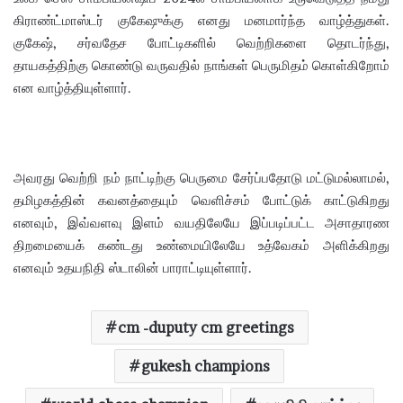
கிராண்ட்மாஸ்டர் குகேஷுக்கு எனது மனமார்ந்த வாழ்த்துகள்.
குகேஷ், சர்வதேச போட்டிகளில் வெற்றிகளை தொடர்ந்து,
தாயகத்திற்கு கொண்டு வருவதில் நாங்கள் பெருமிதம் கொள்கிறோம்
என வாழ்த்தியுள்ளார்.
அவரது வெற்றி நம் நாட்டிற்கு பெருமை சேர்ப்பதோடு மட்டுமல்லாமல்,
தமிழகத்தின் கவனத்தையும் வெளிச்சம் போட்டுக் காட்டுகிறது
எனவும், இவ்வளவு இளம் வயதிலேயே இப்படிப்பட்ட அசாதாரண
திறமையைக் கண்டது உண்மையிலேயே உத்வேகம் அளிக்கிறது
எனவும் உதயநிதி ஸ்டாலின் பாராட்டியுள்ளார்.
cm -duputy cm greetings
gukesh champions