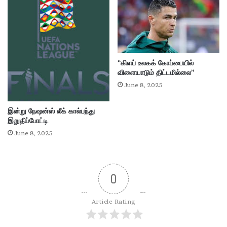
“கிளப் உலகக் கோப்பையில்
விளையாடும் திட்டமில்லை”
June 8, 2025
இன்று நேஷன்ஸ் லீக் கால்பந்து
இறுதிப்போட்டி
June 8, 2025
0
Article Rating