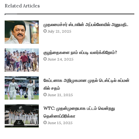
Related Articles
முதலமைச்சர் ஸ்டாலின் அப்பல்லோவில் அனுமதி..
July 21, 2025
குழந்தைகளை நாம் எப்படி வளர்க்கிறோம்?
June 24, 2025
கேப்டனாக அறிமுகமான முதல் டெஸ்ட்டில் சுப்மன்
கில் சதம்
June 21, 2025
WTC: முதன்முறையாக பட்டம் வென்றது
தென்னாப்பிரிக்கா
June 15, 2025