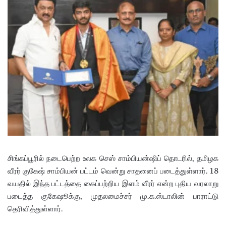
i
l
சிங்கப்பூரில் நடைபெற்ற உலக செஸ் சாம்பியன்ஷிப் தொடரில், தமிழக
வீரர் குகேஷ் சாம்பியன் பட்டம் வென்று சாதனைப் படைத்துள்ளார். 18
வயதில் இந்த பட்டத்தை கைப்பற்றிய இளம் வீரர் என்ற புதிய வரலாறு
படைத்த குகேஷூக்கு, முதலமைச்சர் மு.க.ஸ்டாலின் பாராட்டு
தெரிவித்துள்ளார்.