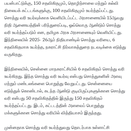
பயன்பாட்டுக்கு, 150 சதவிகிதமும், தொழிற்சாலை மற்றும் கல்வி
நிலையக் கட்டடங்களுக்கு, 100 சதவிகிதமும் உயர்த்தப்பட்டது.
சொத்து வரி உயர்வுக்காக வெளியிடப்பட்ட அரசாணையில் 15ஆவது
நிதி ஆணையத்தின் பரிந்துரைப்படி, ஒவ்வொரு ஆண்டும் சொத்து
வரி உயர்த்தப்படும் என, தமிழக அரசு அரசாணையும் வெளியிட்டது.
இந்நிலையில் 2025- 26ஆம் நிதியாண்டில் சொத்து வரியை, 6
சதவிகிதமாக உயர்த்த, நகராட்சி நிர்வாகத்துறை நடவடிக்கை எடுத்து
வருகிறது.
இந்நிலையில், சென்னை மாநகராட்சியில் 6 சதவிகிதம் சொத்து வரி
உயர்கிறது. இந்த சொத்து வரி உயர்வு என்பது சொத்துகளின் அளவு
மற்றும் மண்டலங்களை பொறுத்து வேறுபட்டது. சென்னையை
எடுத்துக் கொண்டால், கடந்த ஆண்டு குடியிருப்புகளுக்கான சொத்து
வரி என்பது 50 சதவிகிதத்தில் இருந்து 150 சதவிகிதம்
உயர்த்தப்பட்டது. இடம், கட்டடத்தின் அளவைப் பொறுத்து
மக்களுக்கான சொத்து வரியில் வித்தியாசம் இருந்தது.
முன்னதாக சொத்து வரி உயர்த்துவது தொடர்பாக உள்ளாட்சி