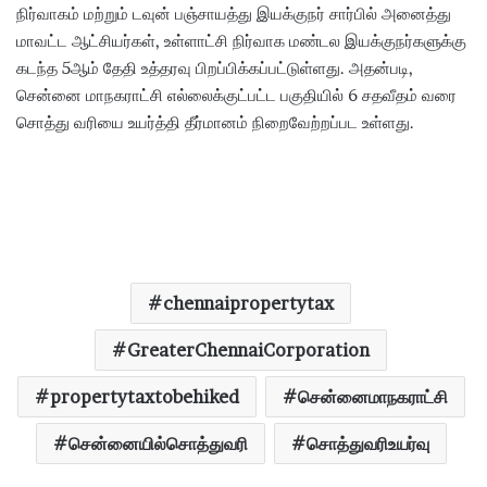
நிர்வாகம் மற்றும் டவுன் பஞ்சாயத்து இயக்குநர் சார்பில் அனைத்து
மாவட்ட ஆட்சியர்கள், உள்ளாட்சி நிர்வாக மண்டல இயக்குநர்களுக்கு
கடந்த 5ஆம் தேதி உத்தரவு பிறப்பிக்கப்பட்டுள்ளது. அதன்படி,
சென்னை மாநகராட்சி எல்லைக்குட்பட்ட பகுதியில் 6 சதவீதம் வரை
சொத்து வரியை உயர்த்தி தீர்மானம் நிறைவேற்றப்பட உள்ளது.
chennaipropertytax
GreaterChennaiCorporation
propertytaxtobehiked
சென்னைமாநகராட்சி
சென்னையில்சொத்துவரி
சொத்துவரிஉயர்வு