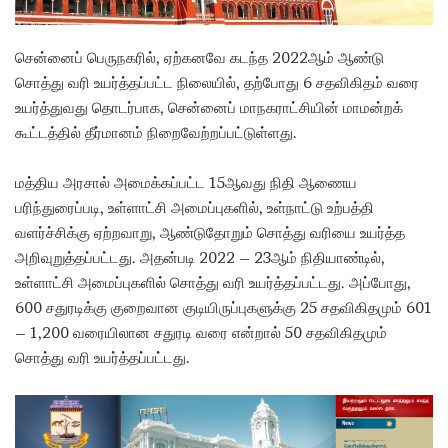
சென்னைப் பெருநகரில், ஏற்கனவே கடந்த 2022ஆம் ஆண்டு
சொத்து வரி உயர்த்தப்பட்ட நிலையில், தற்போது 6 சதவிகிதம் வரை
உயர்த்துவது தொடர்பாக, சென்னைப் மாநகராட்சியின் மாமன்றக்
கூட்டத்தில் தீர்மானம் நிறைவேற்றப்பட்டுள்ளது.
மத்திய அரசால் அமைக்கப்பட்ட 15ஆவது நிதி ஆணைய
பரிந்துரைப்படி, உள்ளாட்சி அமைப்புகளில், உள்நாட்டு உற்பத்தி
வளர்ச்சிக்கு ஏற்றவாறு, ஆண்டுதோறும் சொத்து வரியை உயர்த்த
அறிவுறுத்தப்பட்டது. அதன்படி 2022 – 23ஆம் நிதியாண்டில்,
உள்ளாட்சி அமைப்புகளில் சொத்து வரி உயர்த்தப்பட்டது. அப்போது,
600 சதுரடிக்கு குறைவான குடியிருப்புகளுக்கு 25 சதவிகிதமும் 601
– 1,200 வரையிலான சதுரடி வரை என்றால் 50 சதவிகிதமும்
சொத்து வரி உயர்த்தப்பட்டது.