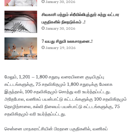
January 30, 2026
சிவகாசி மற்றும் ஸ்ரீவில்லிபுத்தூர் சுற்று வட்டார
பகுதிகளில் நிலநடுக்கம் ..!
January 30, 2026
7 வயது சிறுமி உலகசாதனை..!
January 29, 2026
மேலும், 1,201 – 1,800 சதுரடி வரையிலான குடியிருப்பு
கட்டடங்களுக்கு, 75 சதவிகிதமும் 1,800 சதுரடிக்கு மேலாக
இருந்தால், 100 சதவிகிதமும் சொத்து வரி உயர்த்தப்பட்டது.
அதேபோல, வணிகப் பயன்பாட்டு கட்டடங்களுக்கு 100 சதவிகிதமும்
தொழிற்சாலை, கல்வி நிலையப் பயன்பாட்டு கட்டடங்களுக்கு, 75
சதவிகிதமும் வரி உயர்த்தப்பட்டது.
சென்னை மாநகராட்சியின் பிரதான பகுதிகளில், வணிகப்