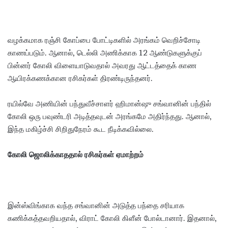
வழக்கமாக ரஞ்சி கோப்பை போட்டிகளில் அரங்கம் வெறிச்சோடி
காணப்படும். ஆனால், டெல்லி அணிக்காக 12 ஆண்டுகளுக்குப்
பின்னர் கோலி விளையாடுவதால் அவரது ஆட்டத்தைக் காண
ஆயிரக்கணக்கான ரசிகர்கள் திரண்டிருந்தனர்.
ரயில்வே அணியின் பந்துவீச்சாளர் ஹிமான்ஷு சங்வானின் பந்தில்
கோலி ஒரு பவுண்டரி அடித்தவுடன் அரங்கமே அதிர்ந்தது. ஆனால்,
இந்த மகிழ்ச்சி சிறிதுநேரம் கூட நீடிக்கவில்லை.
கோலி ஜொலிக்காததால் ரசிகர்கள் ஏமாற்றம்
இன்ஸ்விங்காக வந்த சங்வானின் அடுத்த பந்தை சரியாக
கணிக்கத்தவறியதால், விராட் கோலி கிளீன் போல்டானார். இதனால்,