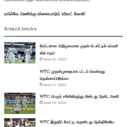
ரயில்வே அணிக்கு விளையாடும் ‘விராட் கோலி’
Related Articles
கேப்டனாக அறிமுகமான முதல் டெஸ்ட்டில் சுப்மன்
கில் சதம்
June 21, 2025
WTC: முதன்முறையாக பட்டம் வென்றது
தென்னாப்பிரிக்கா
June 15, 2025
WTC; பெரும் சரிவிலிருந்து மீண்டது ஆஸி., அணி
June 13, 2025
WTC இறுதிப் போட்டி; சுருண்டது ஆஸ்திரேலிய