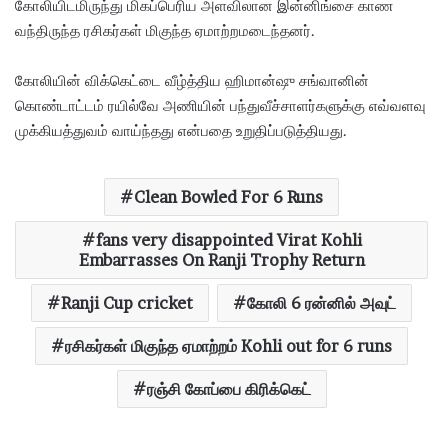
கோலியிடமிருந்து மிகப்பெரிய அளவிலான இன்னிங்சை காண
வந்திருந்த ரசிகர்கள் மிகுந்த ஏமாற்றமடைந்தனர்.
கோலியின் விக்கெட்டை வீழ்த்திய ஹிமான்ஷு சங்வானின்
கொண்டாட்டம் ரயில்வே அணியின் பந்துவீச்சாளர்களுக்கு எவ்வளவு
முக்கியத்துவம் வாய்ந்தது என்பதை உறுதிப்படுத்தியது.
Clean Bowled For 6 Runs
fans very disappointed Virat Kohli
Embarrasses On Ranji Trophy Return
Ranji Cup cricket
கோலி 6 ரன்னில் அவுட்
ரசிகர்கள் மிகுந்த ஏமாற்றம் Kohli out for 6 runs
ரஞ்சி கோப்பை கிரிக்கெட்